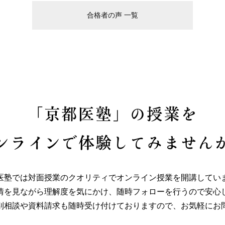
合格者の声 一覧
「京都医塾」の授業を
ンラインで体験してみません
医塾では対面授業のクオリティでオンライン授業を開講してい
情を見ながら理解度を気にかけ、随時フォローを行うので安心
別相談や資料請求も随時受け付けておりますので、お気軽にお