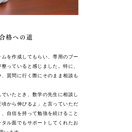
合格への道
ラムを作成してもらい、専用のブー
が整っていると感じました。特に、
や、質問に行く際にそのまま相談も
んでいたとき、数学の先生に相談し
夏頃から伸びるよ」と言っていただ
り、自信を持って勉強を続けること
ンタル面でもサポートしてくれたお