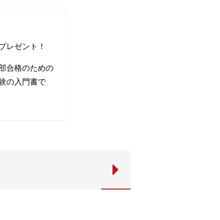
プレゼント！
部合格のための
験の入門書で