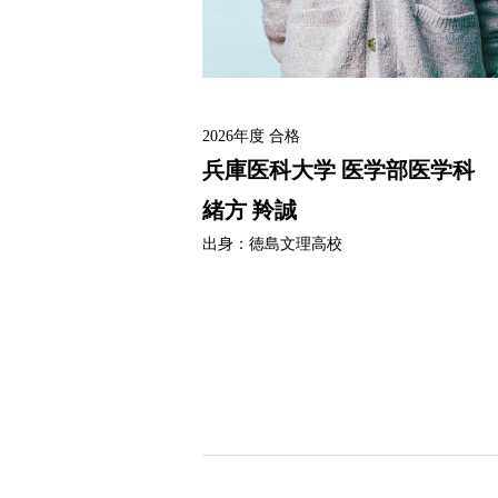
2026年度
合格
兵庫医科大学
医学部医学科
緒方 羚誠
出身：
徳島文理高校