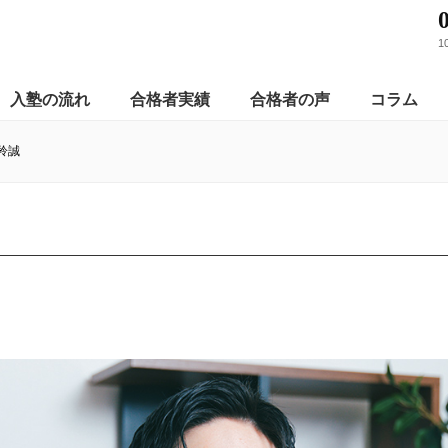
1
入塾の流れ
合格者実績
合格者の声
コラム
羚誠