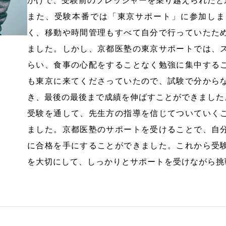
かげで、受験前のプレッシャーを乗り越えられたと
また、受験本番では「東京サポート」に参加しま
く、移動や時間管理もすべて自分で行っていたた
ました。しかし、京都医塾の東京サポートでは、
らい、食事の心配をすることなく勉強に集中する
も東京に来てくださっていたので、試験で分から
き、最後の最後まで成績を伸ばすことができました
受験を通して、先生方の指導を信じてついていく
ました。京都医塾のサポートを受けることで、自
に合格を手にすることができました。これから受
を大切にして、しっかりとサポートを受けながら挑