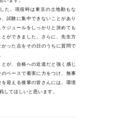
思います。
した。現役時は東京の土地勘もな
め、試験に集中できないことがあり
スケジュールをしっかりと決めても
ことができました。さらに、先生方
なかった点をその日のうちに質問で
。
ことが、合格への近道だと強く感じ
分のペースで着実に力をつけ、無事
験を迎える後輩の皆さんには、環境
戦してほしいと思います。