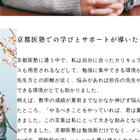
京都医塾での学びとサポートが導いた
京都医塾に通う中で、私は自分に合ったカリキュ
スも用意されるなどして、勉強に集中できる環境
先生方との距離が近く、悩みがあれば担任の先生
できる環境がとても助かりました。
例えば、数学の成績が夏前までなかなか伸びず悩
たところ、「やるべきことをやっていれば、君は
きました。この言葉は私にとって大きな励みとな
ができました。京都医塾は勉強面だけでなく、メ