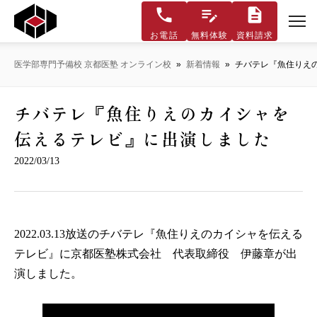
お電話
無料体験
資料請求
医学部専門予備校 京都医塾 オンライン校
»
新着情報
»
チバテレ『魚住りえ
チバテレ『魚住りえのカイシャを
伝えるテレビ』に出演しました
2022/03/13
2022.03.13放送のチバテレ『魚住りえのカイシャを伝える
テレビ』に京都医塾株式会社 代表取締役 伊藤章が出
演しました。