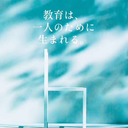
教育は、
一人のために
生まれる。