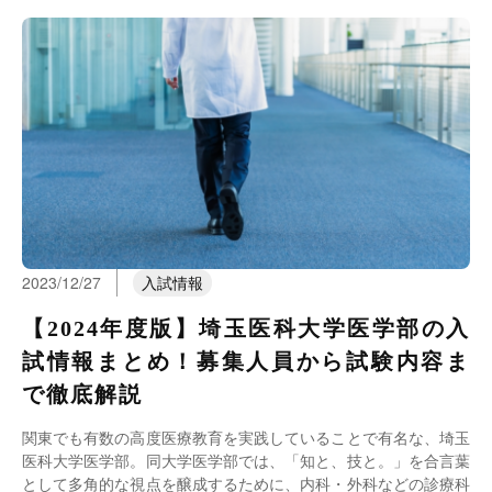
2023/12/27
入試情報
【2024年度版】埼玉医科大学医学部の入
試情報まとめ！募集人員から試験内容ま
で徹底解説
関東でも有数の高度医療教育を実践していることで有名な、埼玉
医科大学医学部。同大学医学部では、「知と、技と。」を合言葉
として多角的な視点を醸成するために、内科・外科などの診療科