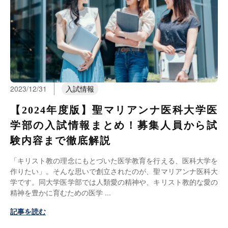
2023/12/31
入試情報
【2024年度版】聖マリアンナ医科大学医
学部の入試情報まとめ！募集人員から試
験内容まで徹底解説
「キリスト教の理念にもとづいた医学教育を行える、医科大学を
作りたい」。そんな思いで創立されたのが、聖マリアンナ医科大
学です。同大学医学部では人類愛の精神や、キリスト教的な愛の
精神を豊かに育むための医学
記事を読む