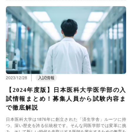
2023/12/28
入試情報
【2024年度版】日本医科大学医学部の入
試情報まとめ！募集人員から試験内容ま
で徹底解説
日本医科大学は1876年に創立された「済生学舎」ルーツに持
つ、深い歴史を誇る伝統校です。そんな同医学部では変革に挑
み、そして新しい時代を先取りする医師を輩出するための教育を