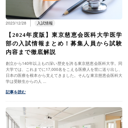
2023/12/28
入試情報
【2024年度版】東京慈恵会医科大学医学
部の入試情報まとめ！募集人員から試験
内容まで徹底解説
創立から140年以上もの深い歴史を誇る東京慈恵会医科大学。同
大学では、これまでに17,000名をこえる医療人を世に送り出し、
日本の医療を根本から支えてきました。そんな東京慈恵会医科大
学は受験生からの人
記事を読む