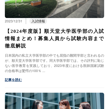
2023/12/31
入試情報
【2024年度版】順天堂大学医学部の入試
情報まとめ！募集人員から試験内容まで
徹底解説
日本国内の私立大学医学部の中でも屈指の難関学部と言われるの
が、順天堂大学医学部です。同大学医学部では、その評判に恥じ
ない医学教育を実践しており、2023年度における医師国家試験
の合格率は驚愕の100％
記事を読む