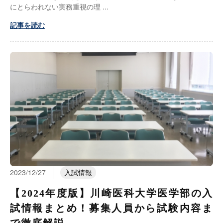
にとらわれない実務重視の理
記事を読む
2023/12/27
入試情報
【2024年度版】川崎医科大学医学部の入
試情報まとめ！募集人員から試験内容ま
で徹底解説