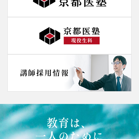
教育は、
一人のために