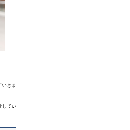
ていきま
化してい