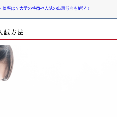
・倍率は？大学の特徴や入試の出題傾向も解説！
入試方法