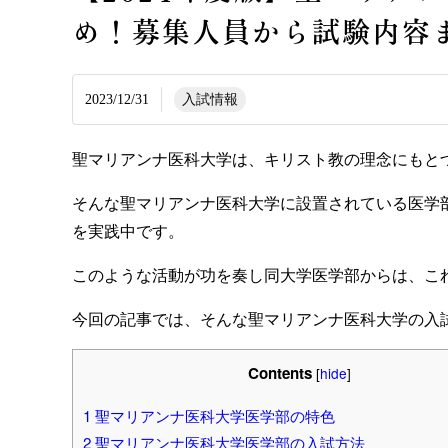
め！募集人員から試験内容
2023/12/31
入試情報
聖マリアンナ医科大学は、キリスト教の理念にもと
そんな聖マリアンナ医科大学に設置されている医学
を実践中です。
このような活動が功を奏し同大学医学部からは、こ
今回の記事では、そんな聖マリアンナ医科大学の入
Contents
[
hide
]
1
聖マリアンナ医科大学医学部の特色
2
聖マリアンナ医科大学医学部の入試方法