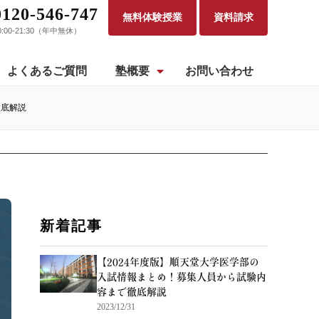
0120-546-747
無料体験授業
資料請求
0:00-21:30（年中無休）
よくあるご質問
塾概要
お問い合わせ
徹底解説
新着記事
【2024年度版】順天堂大学医学部の
入試情報まとめ！募集人員から試験内
容まで徹底解説
2023/12/31