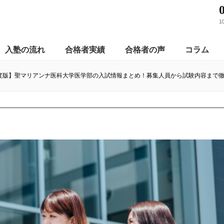
1
入塾の流れ
合格者実績
合格者の声
コラム
年度版】聖マリアンナ医科大学医学部の入試情報まとめ！募集人員から試験内容まで