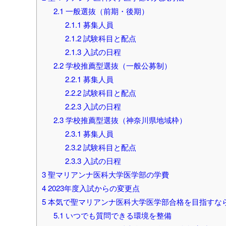
2.1
一般選抜（前期・後期）
2.1.1
募集人員
2.1.2
試験科目と配点
2.1.3
入試の日程
2.2
学校推薦型選抜（一般公募制）
2.2.1
募集人員
2.2.2
試験科目と配点
2.2.3
入試の日程
2.3
学校推薦型選抜（神奈川県地域枠）
2.3.1
募集人員
2.3.2
試験科目と配点
2.3.3
入試の日程
3
聖マリアンナ医科大学医学部の学費
4
2023年度入試からの変更点
5
本気で聖マリアンナ医科大学医学部合格を目指すな
5.1
いつでも質問できる環境を整備