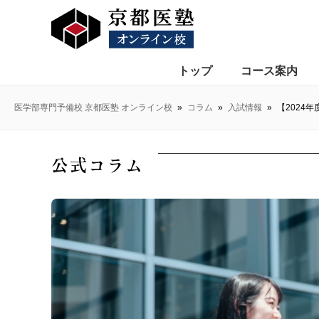
トップ
コース案内
医学部専門予備校 京都医塾 オンライン校
»
コラム
»
入試情報
»
【2024
公式コラム