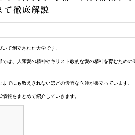
まで徹底解説
づいて創立された大学です。
部では、人類愛の精神やキリスト教的な愛の精神を育むための
れまでにも数えきれないほどの優秀な医師が巣立っています。
試情報をまとめて紹介していきます。