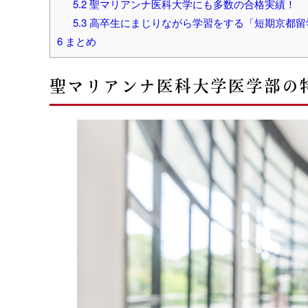
5.2
聖マリアンナ医科大学にも多数の合格実績！
5.3
高卒生にまじりながら学習をする「短期京都留
6
まとめ
聖マリアンナ医科大学医学部の