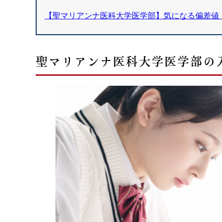
【聖マリアンナ医科大学医学部】気になる偏差値
聖マリアンナ医科大学医学部の