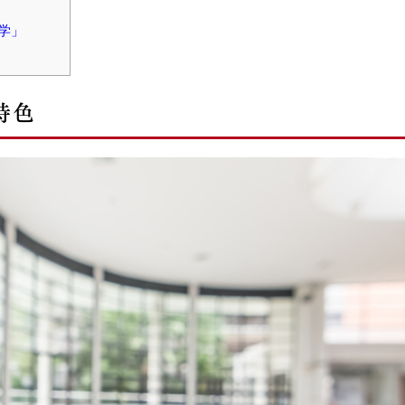
学」
特色