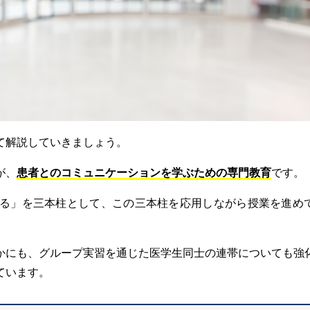
て解説していきましょう。
が、
患者とのコミュニケーションを学ぶための専門教育
です。
る」を三本柱として、この三本柱を応用しながら授業を進め
かにも、グループ実習を通じた医学生同士の連帯についても強
ています。