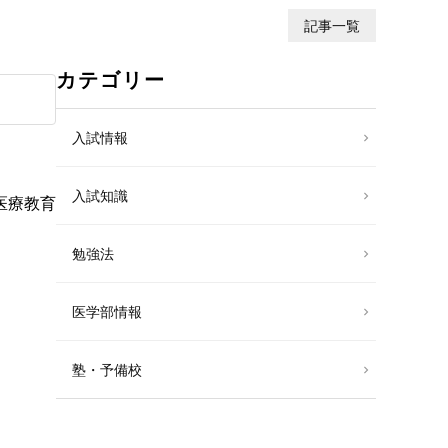
記事一覧
カテゴリー
入試情報
入試知識
医療教育
勉強法
医学部情報
塾・予備校