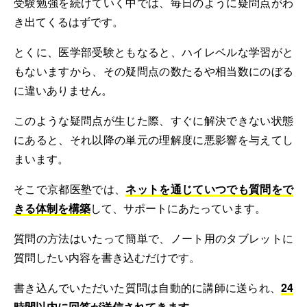
受験勉強を続けていく中では、毎日のように疑問点がわ
き出てくるはずです。
とくに、医学部受験ともなると、ハイレベルな学習がと
もないますから、その疑問点の数たるや相当数にのぼる
に違いありません。
このような疑問点が生じた際、すぐに解決できない状態
にあると、それ以降の単元の理解度に悪影響を与えてし
まいます。
そこで京都医塾では、
ネットを通じていつでも質問をで
きる体制を構築
して、サポートにあたっています。
質問の方法はいたって簡単で、ノート用のタブレットに
質問したい内容を書き込むだけです。
書き込んでいただいた質問は自動的に講師に送られ、
24
時間以内に回答が送信されてきます
。