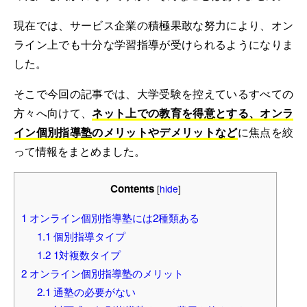
現在では、サービス企業の積極果敢な努力により、オン
ライン上でも十分な学習指導が受けられるようになりま
した。
そこで今回の記事では、大学受験を控えているすべての
方々へ向けて、
ネット上での教育を得意とする、オンラ
イン個別指導塾のメリットやデメリットなど
に焦点を絞
って情報をまとめました。
Contents
[
hide
]
1
オンライン個別指導塾には2種類ある
1.1
個別指導タイプ
1.2
1対複数タイプ
2
オンライン個別指導塾のメリット
2.1
通塾の必要がない