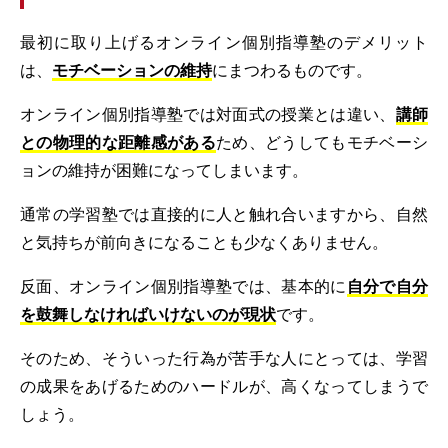
最初に取り上げるオンライン個別指導塾のデメリット
は、
モチベーションの維持
にまつわるものです。
オンライン個別指導塾では対面式の授業とは違い、
講師
との物理的な距離感がある
ため、どうしてもモチベーシ
ョンの維持が困難になってしまいます。
通常の学習塾では直接的に人と触れ合いますから、自然
と気持ちが前向きになることも少なくありません。
反面、オンライン個別指導塾では、基本的に
自分で自分
を鼓舞しなければいけないのが現状
です。
そのため、そういった行為が苦手な人にとっては、学習
の成果をあげるためのハードルが、高くなってしまうで
しょう。