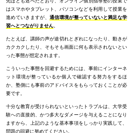
先ほども述べたとおり、オンライン個別指導塾の授業で
はスマホやタブレット、パソコンなどを利用して授業を
進めていきますが、
通信環境が整っていないと満足な学
習へとつながりません
。
たとえば、講師の声が途切れとぎれになったり、動きが
カクカクしたり、そもそも画面に何も表示されないとい
った事態が想定されます。
こういった事態を回避するためには、事前にインターネ
ット環境が整っているか個人で確認する努力をするほ
か、塾側にも事前のアドバイスをもらっておくことが必
要です。
十分な教育が受けられないといったトラブルは、大学受
験への直接的、かつ多大なダメージを与えることになり
ますから、上記のような基本事項をしっかり実践して、
問題の回避に努めてください。