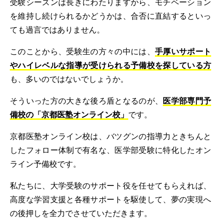
受験シーズンは長きにわたりますから、モチベーション
を維持し続けられるかどうかは、合否に直結するといっ
ても過言ではありません。
このことから、受験生の方々の中には、
手厚いサポート
やハイレベルな指導が受けられる予備校を探している方
も、多いのではないでしょうか。
そういった方の大きな後ろ盾となるのが、
医学部専門予
備校の「京都医塾オンライン校」
です。
京都医塾オンライン校は、バツグンの指導力ときちんと
したフォロー体制で有名な、医学部受験に特化したオン
ライン予備校です。
私たちに、大学受験のサポート役を任せてもらえれば、
高度な学習支援と各種サポートを駆使して、夢の実現へ
の後押しを全力でさせていただきます。