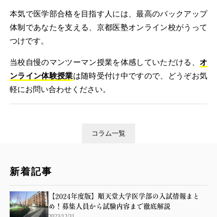
本気で医学部合格を目指す人には、最高のバックアップ
体制であなたを支える、京都医塾オンライン校がうって
つけです。
当校自慢のマンツーマン授業を体感していただける、
オ
ンライン体験授業
は随時受付け中ですので、どうぞお気
軽にお問い合わせください。
コラム一覧
新着記事
【2024年度版】順天堂大学医学部の入試情報まと
め！募集人員から試験内容まで徹底解説
2023/12/31