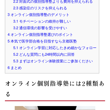
2.2
対面式の個別指導塾よりも費用を抑えられる
2.3
感染症のリスクを抑えられる
3
オンライン個別指導塾のデメリット
3.1
モチベーションの維持が難しい
3.2
通信環境の影響を受けやすい
4
オンライン個別指導塾選びのポイント
5
本気で医学部合格を目指すなら京都医塾
5.1
オンライン学習に対応したきめ細かなフォロー
5.2
どんな質問にも24時間以内に回答
5.3
まずはオンライン体験授業にご参加ください
6
まとめ
オンライン個別指導塾には2種類あ
る