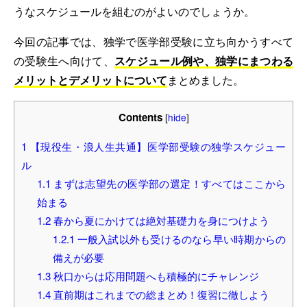
うなスケジュールを組むのがよいのでしょうか。
今回の記事では、独学で医学部受験に立ち向かうすべて
の受験生へ向けて、
スケジュール例や、独学にまつわる
メリットとデメリットについて
まとめました。
Contents
[
hide
]
1
【現役生・浪人生共通】医学部受験の独学スケジュー
ル
1.1
まずは志望先の医学部の選定！すべてはここから
始まる
1.2
春から夏にかけては絶対基礎力を身につけよう
1.2.1
一般入試以外も受けるのなら早い時期からの
備えが必要
1.3
秋口からは応用問題へも積極的にチャレンジ
1.4
直前期はこれまでの総まとめ！復習に徹しよう