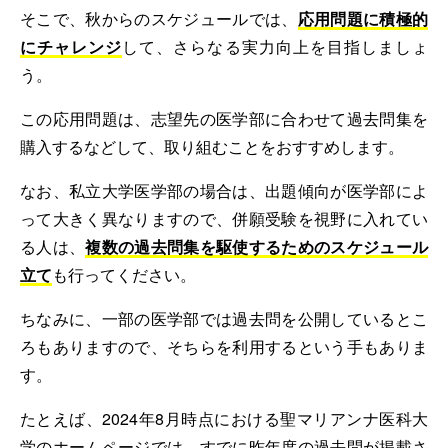
そこで、秋からのスケジュールでは、
応用問題に積極的
にチャレンジ
して、さらなる実力向上を目指しましょ
う。
この応用問題は、志望先の医学部に合わせて過去問集を
購入するなどして、取り組むことをおすすめします。
なお、私立大学医学部の場合は、出題傾向が医学部によ
って大きく異なりますので、併願受験を視野に入れてい
る人は、
複数の過去問集を駆使するためのスケジュール
立て
も行ってください。
ちなみに、一部の医学部では過去問を公開しているとこ
ろもありますので、そちらを利用するという手もありま
す。
たとえば、2024年8月時点における聖マリアンナ医科大
学のホームページでは、すでに昨年度の過去問が掲載さ