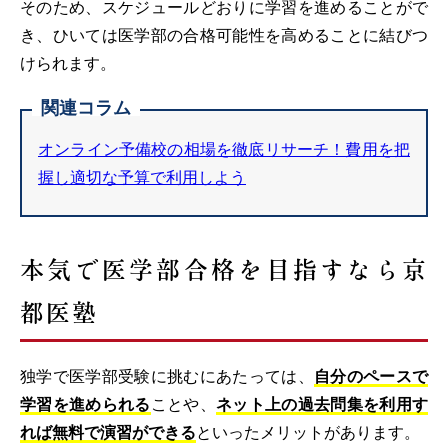
そのため、スケジュールどおりに学習を進めることがで
き、ひいては医学部の合格可能性を高めることに結びつ
けられます。
関連コラム
オンライン予備校の相場を徹底リサーチ！費用を把
握し適切な予算で利用しよう
本気で医学部合格を目指すなら京
都医塾
独学で医学部受験に挑むにあたっては、
自分のペースで
学習を進められる
ことや、
ネット上の過去問集を利用す
れば無料で演習ができる
といったメリットがあります。