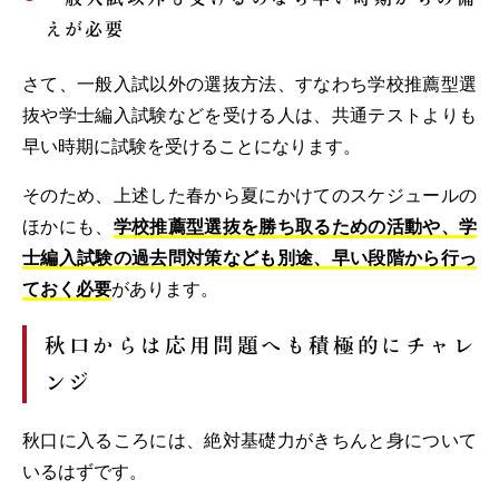
えが必要
さて、一般入試以外の選抜方法、すなわち学校推薦型選
抜や学士編入試験などを受ける人は、共通テストよりも
早い時期に試験を受けることになります。
そのため、上述した春から夏にかけてのスケジュールの
ほかにも、
学校推薦型選抜を勝ち取るための活動や、学
士編入試験の過去問対策なども別途、早い段階から行っ
ておく必要
があります。
秋口からは応用問題へも積極的にチャレ
ンジ
秋口に入るころには、絶対基礎力がきちんと身について
いるはずです。