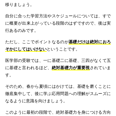
移りましょう。
自分に合った学習方法やスケジュールについては、すで
に概要が出来上がっている段階のはずですので、後は実
行あるのみです。
ただし、ここでポイントなるのが
基礎だけは絶対におろ
そかにしてはいけない
ということです。
医学部の受験では、一に基礎二に基礎、三四がなくて五
に基礎と言われるほど、
絶対基礎力が重要視
されていま
す。
そのため、春から夏頃にはかけては、基礎を磨くことに
徹底集中して、後に学ぶ応用問題への理解がスムーズに
なるように意識を向けましょう。
このように最初の段階で、絶対基礎力を身につける方向