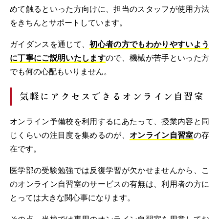
めて触るといった方向けに、担当のスタッフが使用方法
をきちんとサポートしています。
ガイダンスを通じて、
初心者の方でもわかりやすいよう
に丁寧にご説明いたします
ので、機械が苦手といった方
でも何の心配もいりません。
気軽にアクセスできるオンライン自習室
オンライン予備校を利用するにあたって、授業内容と同
じくらいの注目度を集めるのが、
オンライン自習室
の存
在です。
医学部の受験勉強では反復学習が欠かせませんから、こ
のオンライン自習室のサービスの有無は、利用者の方に
とっては大きな関心事になります。
その点、当校では専用のオンライン自習室を用意してお