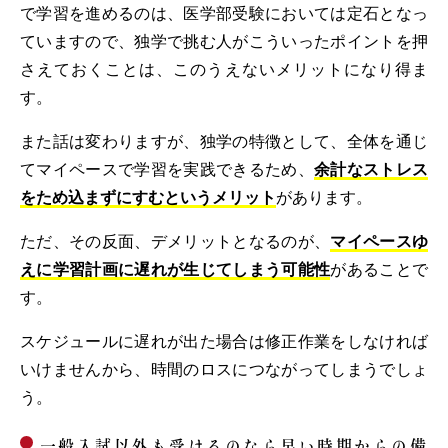
で学習を進めるのは、医学部受験においては定石となっ
ていますので、独学で挑む人がこういったポイントを押
さえておくことは、このうえないメリットになり得ま
す。
また話は変わりますが、独学の特徴として、全体を通じ
てマイペースで学習を実践できるため、
余計なストレス
をため込まずにすむというメリット
があります。
ただ、その反面、デメリットとなるのが、
マイペースゆ
えに学習計画に遅れが生じてしまう可能性
があることで
す。
スケジュールに遅れが出た場合は修正作業をしなければ
いけませんから、時間のロスにつながってしまうでしょ
う。
一般入試以外も受けるのなら早い時期からの備