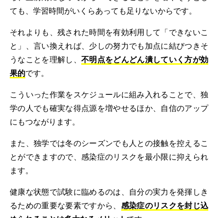
ても、学習時間がいくらあっても足りないからです。
それよりも、残された時間を有効利用して「できないこ
と」、言い換えれば、少しの努力でも加点に結びつきそ
うなことを理解し、
不明点をどんどん潰していく方が効
果的
です。
こういった作業をスケジュールに組み入れることで、独
学の人でも確実な得点源を増やせるほか、自信のアップ
にもつながります。
また、独学では冬のシーズンでも人との接触を控えるこ
とができますので、感染症のリスクを最小限に抑えられ
ます。
健康な状態で試験に臨めるのは、自分の実力を発揮しき
るための重要な要素ですから、
感染症のリスクを封じ込