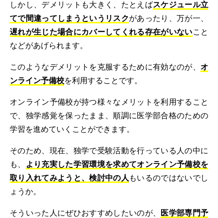
しかし、デメリットも大きく、たとえば
スケジュール立
てで間違ってしまうというリスク
があったり、万が一、
遅れが生じた場合にカバーしてくれる存在がいない
こと
などがあげられます。
このようなデメリットを克服するために有効なのが、
オ
ンライン予備校
を利用することです。
オンライン予備校が持つ様々なメリットを利用すること
で、独学感覚を保ったまま、順調に医学部合格のための
学習を進めていくことができます。
そのため、現在、独学で受験活動を行っている人の中に
も、
より充実した学習環境を求めてオンライン予備校を
取り入れてみようと、検討中の人
もいるのではないでし
ょうか。
そういった人にぜひおすすめしたいのが、
医学部専門予