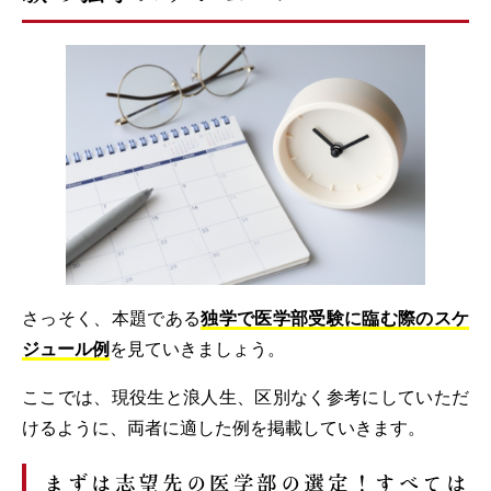
さっそく、本題である
独学で医学部受験に臨む際のスケ
ジュール例
を見ていきましょう。
ここでは、現役生と浪人生、区別なく参考にしていただ
けるように、両者に適した例を掲載していきます。
まずは志望先の医学部の選定！すべては