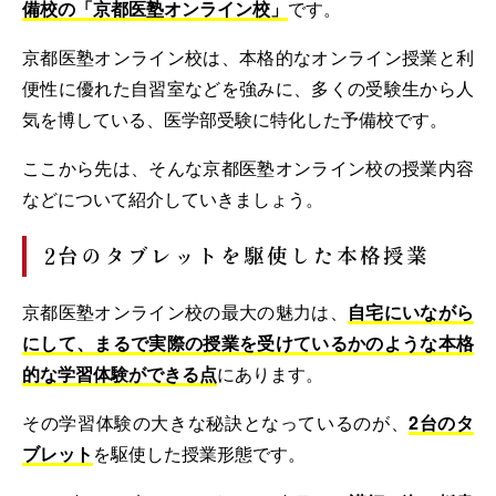
備校の「京都医塾オンライン校」
です。
京都医塾オンライン校は、本格的なオンライン授業と利
便性に優れた自習室などを強みに、多くの受験生から人
気を博している、医学部受験に特化した予備校です。
ここから先は、そんな京都医塾オンライン校の授業内容
などについて紹介していきましょう。
2台のタブレットを駆使した本格授業
京都医塾オンライン校の最大の魅力は、
自宅にいながら
にして、まるで実際の授業を受けているかのような本格
的な学習体験ができる点
にあります。
その学習体験の大きな秘訣となっているのが、
2台のタ
ブレット
を駆使した授業形態です。