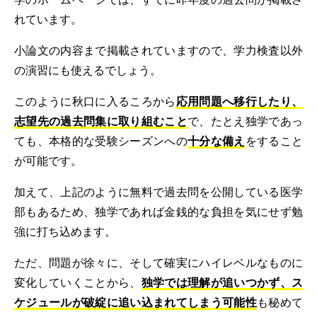
れています。
小論文の内容まで掲載されていますので、学力検査以外
の演習にも使えるでしょう。
このように秋口に入るころから
応用問題へ移行したり、
志望先の過去問集に取り組むこと
で、たとえ独学であっ
ても、本格的な受験シーズンへの
十分な備え
をすること
が可能です。
加えて、上記のように無料で過去問を公開している医学
部もあるため、独学であれば金銭的な負担を気にせず勉
強に打ち込めます。
ただ、問題が徐々に、そして確実にハイレベルなものに
変化していくことから、
独学では理解が追いつかず、ス
ケジュールが破綻に追い込まれてしまう可能性
も秘めて