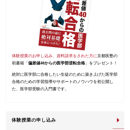
体験授業のお申し込み、資料請求をされた方に
京都医塾の
初書籍「
偏差値40からの医学部逆転合格
」をプレゼント！
絶対に医学部に合格したい生徒のために築き上げた医学部
合格のための学習指導やサポートのノウハウを初公開し
た、医学部受験の入門書です。
体験授業の申し込み