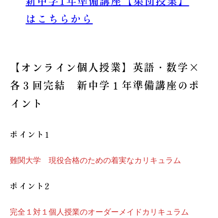
新中学1年準備講座【集団授業】
はこちらから
【オンライン個人授業】英語・数学×
各３回完結 新中学１年準備講座のポ
イント
ポイント1
難関大学 現役合格のための着実なカリキュラム
ポイント2
完全１対１個人授業のオーダーメイドカリキュラム