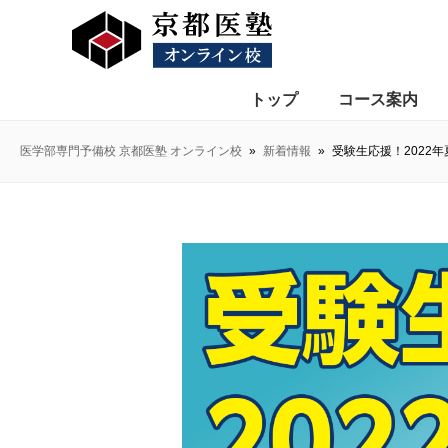
トップ
コース案内
医学部専門予備校 京都医塾 オンライン校
»
新着情報
»
受験生応援！2022