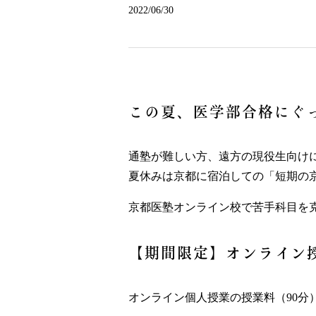
2022/06/30
この夏、医学部合格にぐ
通塾が難しい方、遠方の現役生向け
夏休みは京都に宿泊しての「短期の
京都医塾オンライン校で苦手科目を
【期間限定】オンライン
オンライン個人授業の授業料（90分）を