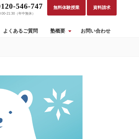
0120-546-747
無料体験授業
資料請求
0:00-21:30（年中無休）
よくあるご質問
塾概要
お問い合わせ