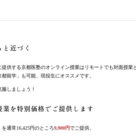
っと近づく
に提供する京都医塾のオンライン授業はリモートでも対面授業
京都留学」も可能、現役生にオススメです。
克服しましょう！
授業を特別価格でご提供します
通常16,425円のところ
9,900円
でご提供。