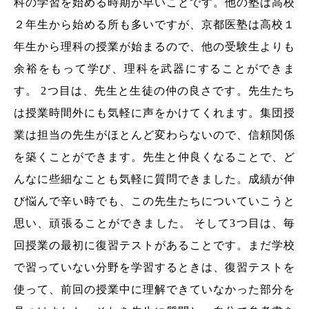
科の学習を始める時期が早いことです。他の塾は高校
２年生から始める所も多いですが、京都医塾は高校１
年生から理科の授業が始まるので、他の受験生よりも
余裕をもって学び、理科を武器にすることができま
す。 2つ目は、先生と生徒の仲の良さです。先生たち
は授業時間外にも気軽に声をかけてくれます。集団授
業は担当の先生がほとんど変わらないので、信頼関係
を築くことができます。先生と仲良くなることで、ど
んなに些細なことも気軽に質問できました。成績が伸
び悩んで辛い時でも、この先生たちについていこうと
思い、頑張ることができました。 そして3つ目は、毎
回授業の最初に復習テストがあることです。まだ学校
で習っていない分野を学習するときは、復習テストを
使って、前回の授業中に理解できていなかった部分を