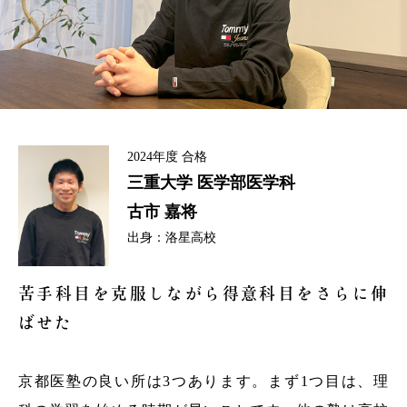
2024年度
合格
三重大学
医学部医学科
古市 嘉将
出身：
洛星高校
苦手科目を克服しながら得意科目をさらに伸
ばせた
京都医塾の良い所は3つあります。まず1つ目は、理