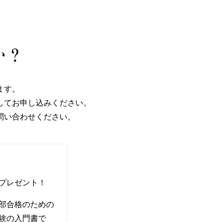
か？
ます。
してお申し込みください。
問い合わせください。
プレゼント！
部合格のための
験の入門書で