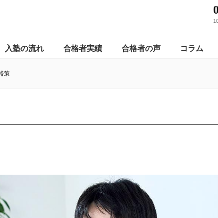
1
入塾の流れ
合格者実績
合格者の声
コラム
裕策