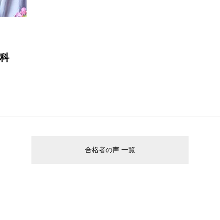
科
合格者の声 一覧