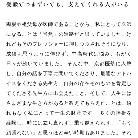
受験でつまずいても、支えてくれる人がいる
両親や祖父母が医師であることから、私にとって医師
になることは「当然」の進路だと思っていました。け
れどもそのプレッシャーに押しつぶされそうになり、
成績も思うように伸びず、中高時代は悩み、もがく
日々が続いていました。 そんな中、京都医塾に入塾
し、自分の話を丁寧に聞いてくださり、最適なアドバ
イスをくださる先生方、自分の存在そのものを肯定し
てくださる先生方に出会えたこと。そして、人生には
さまざまな生き方があると教えてもらえたことは、紛
れもなく私にとって一生の財産です。 多くの挫折を
経験し、時には立ち直れず、乗り越えられず、「もう
頑張れない」と思うほど辛い時期もありました。それ