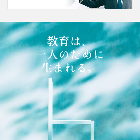
教育は、
一人のために
生まれる。