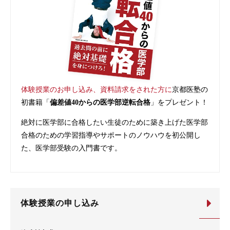
体験授業のお申し込み、資料請求をされた方に
京都医塾の
初書籍「
偏差値40からの医学部逆転合格
」をプレゼント！
絶対に医学部に合格したい生徒のために築き上げた医学部
合格のための学習指導やサポートのノウハウを初公開し
た、医学部受験の入門書です。
体験授業の申し込み