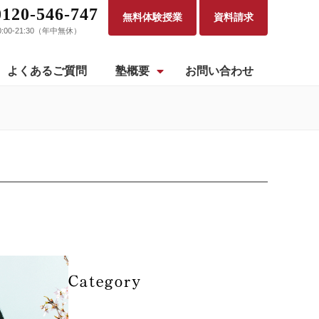
0120-546-747
無料体験授業
資料請求
0:00-21:30（年中無休）
よくあるご質問
塾概要
お問い合わせ
Category