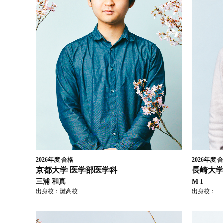
2026年度
合格
2026年度
合
京都大学
医学部医学科
長崎大
三浦 和真
M I
出身校：
灘高校
出身校：