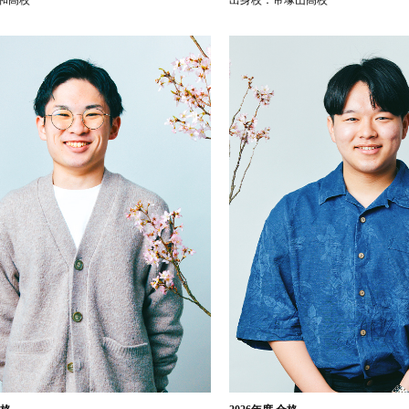
和高校
出身校：
帝塚山高校