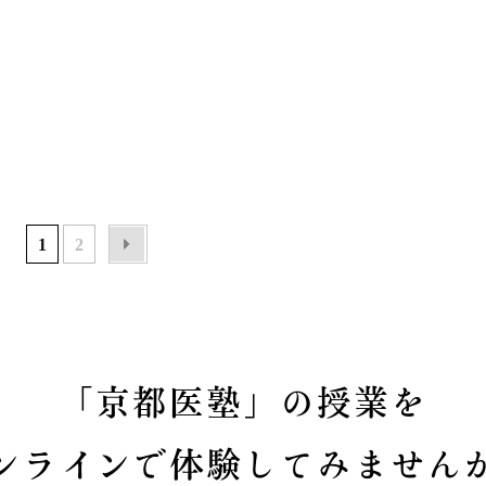
1
2
「京都医塾」の授業を
ンラインで体験してみません