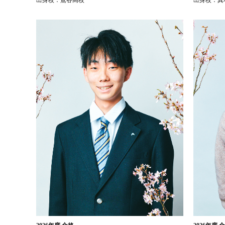
出身校：
鶯谷高校
出身校：
真