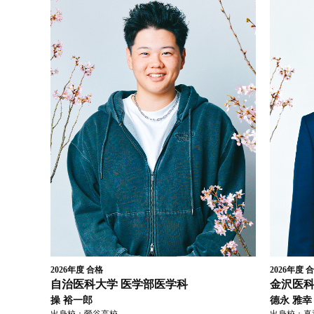
2026年度
合格
2026年度
合
自治医科大学
医学部医学科
金沢医
操 裕一郎
德永 雅幸