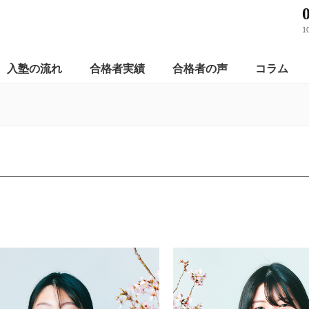
1
入塾の流れ
合格者実績
合格者の声
コラム