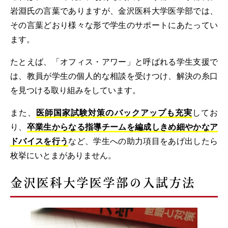
岩淵氏の言葉でありますが、金沢医科大学医学部では、
その言葉どおり様々な形で学生のサポートにあたってい
ます。
たとえば、「オフィス・アワー」と呼ばれる学生支援で
は、教員が学生の個人的な相談を受けつけ、解決の糸口
を見つける取り組みをしています。
また、
医師国家試験対策のバックアップも充実
してお
り、
卒業生からなる指導チームを編成しきめ細やかなア
ドバイスを行う
など、学生への助力項目をあげ出したら
枚挙にいとまがありません。
金沢医科大学医学部の入試方法