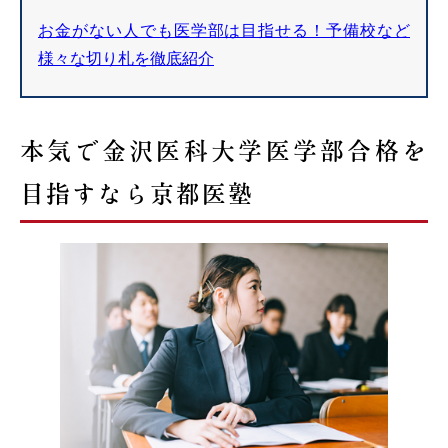
お金がない人でも医学部は目指せる！予備校など
様々な切り札を徹底紹介
本気で金沢医科大学医学部合格を
目指すなら京都医塾