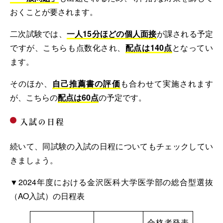
おくことが要されます。
二次試験では、
一人15分ほどの個人面接
が課される予定
ですが、こちらも点数化され、
配点は140点
となってい
ます。
そのほか、
自己推薦書の評価
も合わせて実施されます
が、こちらの
配点は60点
の予定です。
入試の日程
続いて、同試験の入試の日程についてもチェックしてい
きましょう。
▼2024年度における金沢医科大学医学部の総合型選抜
（AO入試）の日程表
合格者発表