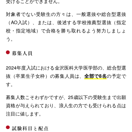
受けることができません。
対象者でない受験生の方々は、一般選抜や総合型選抜
（AO入試）、または、後述する学校推薦型選抜（指定
校・指定地域）で合格を勝ち取れるよう努力しましょ
う。
募集人員
2024年度入試における金沢医科大学医学部の、総合型選
抜（卒業生子女枠）の募集人員は、
全部で8名
の予定で
す。
募集人数こそわずかですが、25歳以下の受験生まで出願
資格が与えられており、浪人生の方でも受けられる点は
注目に値します。
試験科目と配点