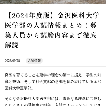
【2024年度版】金沢医科大学
医学部の入試情報まとめ！募
集人員から試験内容まで徹底
解説
2023/09/28
入試情報
良医を育てることを建学の理念の第一に据え、学生の知
識と技術、そして社会貢献の意識を育み続けている金沢
医科大学医学部。
そんな金沢医科大学医学部には、崇高なる理念に共感し
たたくさんの受験生が例年、入試にチャレンジしていま