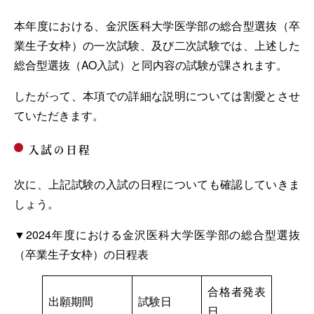
本年度における、金沢医科大学医学部の総合型選抜（卒
業生子女枠）の一次試験、及び二次試験では、上述した
総合型選抜（AO入試）と同内容の試験が課されます。
したがって、本項での詳細な説明については割愛とさせ
ていただきます。
入試の日程
次に、上記試験の入試の日程についても確認していきま
しょう。
▼2024年度における金沢医科大学医学部の総合型選抜
（卒業生子女枠）の日程表
合格者発表
出願期間
試験日
日