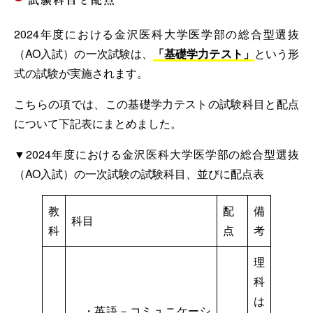
2024年度における金沢医科大学医学部の総合型選抜
（AO入試）の一次試験は、
「基礎学力テスト」
という形
式の試験が実施されます。
こちらの項では、この基礎学力テストの試験科目と配点
について下記表にまとめました。
▼2024年度における金沢医科大学医学部の総合型選抜
（AO入試）の一次試験の試験科目、並びに配点表
教
配
備
科目
科
点
考
理
科
は
・英語－コミュニケーシ