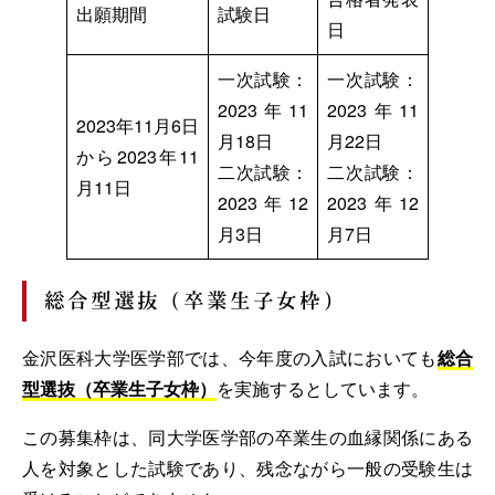
出願期間
試験日
日
一次試験：
一次試験：
2023年11
2023年11
2023年11月6日
月18日
月22日
から2023年11
二次試験：
二次試験：
月11日
2023年12
2023年12
月3日
月7日
総合型選抜（卒業生子女枠）
金沢医科大学医学部では、今年度の入試においても
総合
型選抜（卒業生子女枠）
を実施するとしています。
この募集枠は、同大学医学部の卒業生の血縁関係にある
人を対象とした試験であり、残念ながら一般の受験生は