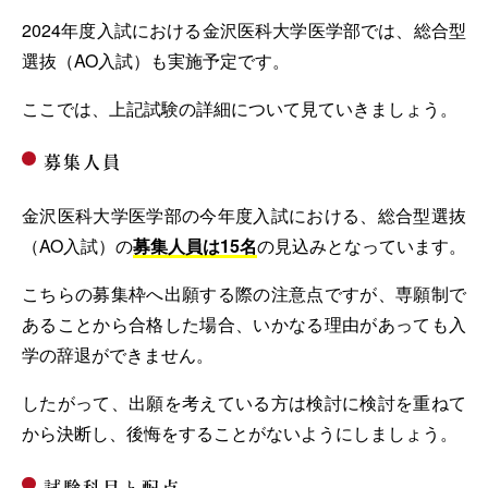
2024年度入試における金沢医科大学医学部では、総合型
選抜（AO入試）も実施予定です。
ここでは、上記試験の詳細について見ていきましょう。
募集人員
金沢医科大学医学部の今年度入試における、総合型選抜
（AO入試）の
募集人員は15名
の見込みとなっています。
こちらの募集枠へ出願する際の注意点ですが、専願制で
あることから合格した場合、いかなる理由があっても入
学の辞退ができません。
したがって、出願を考えている方は検討に検討を重ねて
から決断し、後悔をすることがないようにしましょう。
試験科目と配点