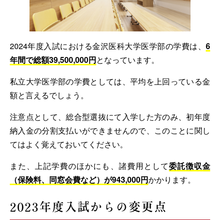
2024年度入試における金沢医科大学医学部の学費は、
6
年間で総額39,500,000円
となっています。
私立大学医学部の学費としては、平均を上回っている金
額と言えるでしょう。
注意点として、総合型選抜にて入学した方のみ、初年度
納入金の分割支払いができませんので、このことに関し
てはよく覚えておいてください。
また、上記学費のほかにも、諸費用として
委託徴収金
（保険料、同窓会費など）が943,000円
かかります。
2023年度入試からの変更点