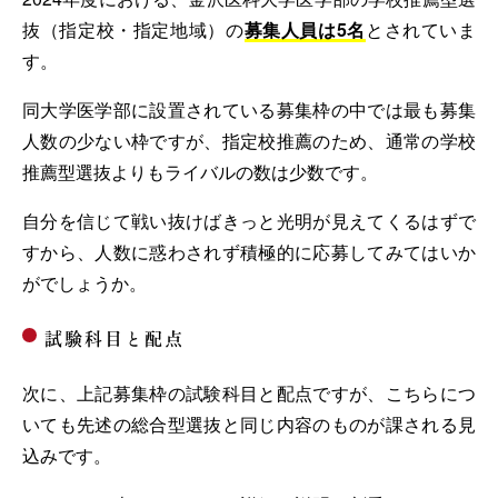
抜（指定校・指定地域）の
募集人員は5名
とされていま
す。
同大学医学部に設置されている募集枠の中では最も募集
人数の少ない枠ですが、指定校推薦のため、通常の学校
推薦型選抜よりもライバルの数は少数です。
自分を信じて戦い抜けばきっと光明が見えてくるはずで
すから、人数に惑わされず積極的に応募してみてはいか
がでしょうか。
試験科目と配点
次に、上記募集枠の試験科目と配点ですが、こちらにつ
いても先述の総合型選抜と同じ内容のものが課される見
込みです。