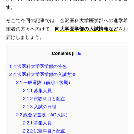
す。
そこで今回の記事では、金沢医科大学医学部への進学希
望者の方々へ向けて、
同大学医学部の入試情報など
をお
届けしましょう。
Contents
[
hide
]
1
金沢医科大学医学部の特色
2
金沢医科大学医学部の入試方法
2.1
一般選抜（前期・後期）
2.1.1
募集人員
2.1.2
試験科目と配点
2.1.3
入試の日程
2.2
総合型選抜（AO入試）
2.2.1
募集人員
2.2.2
試験科目と配点