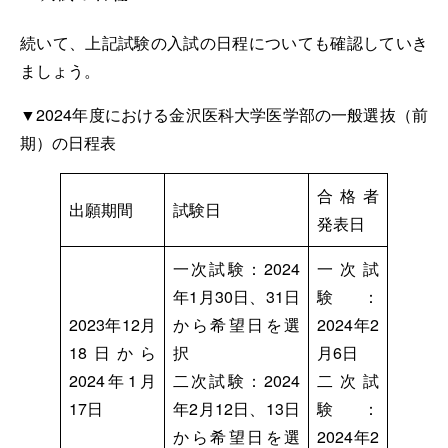
続いて、上記試験の入試の日程についても確認していき
ましょう。
▼2024年度における金沢医科大学医学部の一般選抜（前
期）の日程表
合格者
出願期間
試験日
発表日
一次試験：2024
一次試
年1月30日、31日
験：
2023年12月
から希望日を選
2024年2
18日から
択
月6日
2024年1月
二次試験：2024
二次試
17日
年2月12日、13日
験：
から希望日を選
2024年2