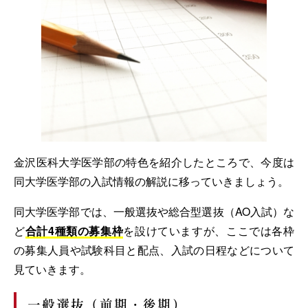
金沢医科大学医学部の特色を紹介したところで、今度は
同大学医学部の入試情報の解説に移っていきましょう。
同大学医学部では、一般選抜や総合型選抜（AO入試）な
ど
合計4種類の募集枠
を設けていますが、ここでは各枠
の募集人員や試験科目と配点、入試の日程などについて
見ていきます。
一般選抜（前期・後期）