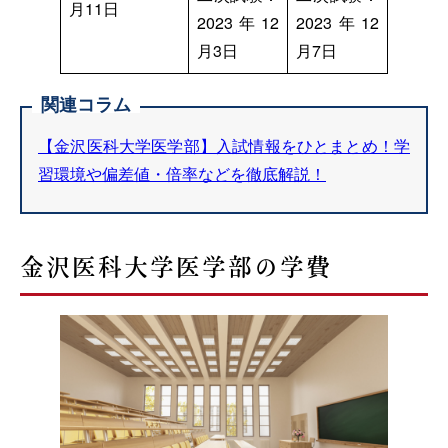
月11日
2023年12
2023年12
月3日
月7日
関連コラム
【金沢医科大学医学部】入試情報をひとまとめ！学
習環境や偏差値・倍率などを徹底解説！
金沢医科大学医学部の学費