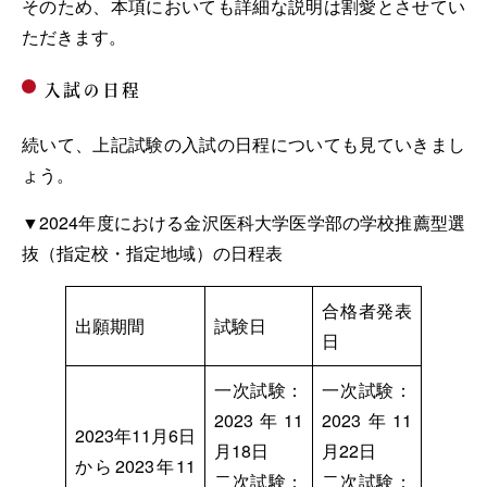
そのため、本項においても詳細な説明は割愛とさせてい
ただきます。
入試の日程
続いて、上記試験の入試の日程についても見ていきまし
ょう。
▼2024年度における金沢医科大学医学部の学校推薦型選
抜（指定校・指定地域）の日程表
合格者発表
出願期間
試験日
日
一次試験：
一次試験：
2023年11
2023年11
2023年11月6日
月18日
月22日
から2023年11
二次試験：
二次試験：