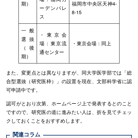
期）
福岡市中央区天神4-
ーデンパレ
8-15
ス
一般
・東京会
選抜
場：東京流
・東京会場：同上
（後
通センター
期）
また、変更点とは異なりますが、同大学医学部では「総
合型選抜（研究医枠）」の設置を現在、文部科学省に認
可申請中です。
認可がとおり次第、ホームページ上で発表するとのこと
ですので、研究医の道に進みたい人は、折を見てチェッ
クしておくことをおすすめします。
関連コラム