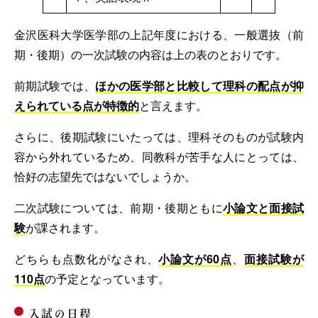
金沢医科大学医学部の上記年度における、一般選抜（前
期・後期）の一次試験の内容は上の表のとおりです。
前期試験では、
ほかの医学部と比較して理科の配点が抑
えられている点が特徴的
と言えます。
さらに、後期試験にいたっては、理科そのものが試験内
容から外れているため、同教科が苦手な人にとっては、
恰好の志望先ではないでしょうか。
二次試験については、前期・後期ともに
小論文と面接試
験
が課されます。
どちらも点数化がなされ、
小論文が60点
、
面接試験が
110点
の予定となっています。
入試の日程