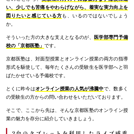
い、少しでも苦痛をやわらげながら、着実な実力向上を
図りたいと感じている方
も、いるのではないでしょう
か。
そういった方の大きな支えとなるのが、
医学部専門予備
校の「京都医塾」
です。
京都医塾は、対面型授業とオンライン授業の両方の指導
形式を駆使して、毎年たくさんの受験生を医学部へと羽
ばたかせている予備校です。
とくに昨今は
オンライン授業の人気が沸騰中
で、数多く
の受験生の方からの問い合わせをいただいております。
そこで、ここから先は、そんな京都医塾のオンライン授
業の魅力を存分に紹介していきましょう。
2台のタブレットを利用したライブ感重