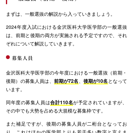
まずは、一般選抜の解説から入っていきましょう。
2024年度入試における金沢医科大学医学部の一般選抜
は、前期と後期の両方が実施される予定ですので、それ
ぞれについて解説していきます。
募集人員
金沢医科大学医学部の今年度における一般選抜（前期・
後期）の募集人員は、
前期が72名
、
後期が10名
となって
います。
同年度の募集人員は
合計110名
が予定されていますが、
その中でも大勢を占める大規模な募集枠です。
また補足ですが、後期の募集人員が二桁台となってお
り、これはほかの医学部よりも若干多い数字と言えま