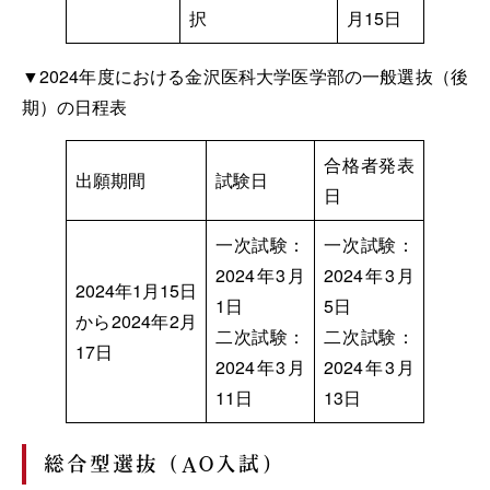
択
月15日
▼2024年度における金沢医科大学医学部の一般選抜（後
期）の日程表
合格者発表
出願期間
試験日
日
一次試験：
一次試験：
2024年3月
2024年3月
2024年1月15日
1日
5日
から2024年2月
二次試験：
二次試験：
17日
2024年3月
2024年3月
11日
13日
総合型選抜（AO入試）