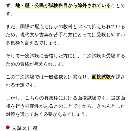
ず、
地・歴・公民が試験科目から除外されている
ことで
す。
また、国語の配点もほかの教科と比べて抑えられている
ため、現代文や古典が苦手な方にとっては受験しやすい
募集枠と言えるでしょう。
そして一次試験に合格した方には、二次試験を受験する
ための資格が与えられます。
この二次試験では一般選抜とは異なり、
面接試験
が課さ
れる予定です。
しかし、こちらの募集枠における面接試験でも、追加面
接を行う可能性があるとのことですから、きちんとした
対策を講じておく必要があるでしょう。
入試の日程