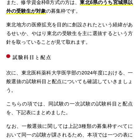
また、修学資金枠B方式の方は、
東北6県のうち宮城県以
外の受験生が対象
の募集枠です。
東北地方の医療拡充を目的に創設されたという経緯があ
るせいか、やはり東北の受験生を主に選抜するという方
針を取っていることが見て取れます。
試験科目と配点
次に、東北医科薬科大学医学部の2024年度における、一
般選抜の試験科目と配点についても確認していきましょ
う。
こちらの項では、同試験の一次試験の試験科目と配点
を、下記表にまとめました。
なお、一般選抜に関しては上記3種類の募集枠すべてに
おいて同一の試験が課されるため、本項では一つの表に