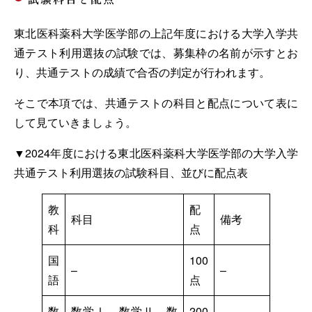
東北医科薬科大学医学部の上記年度における大学入学共
通テスト利用選抜の試験では、募集枠の名前が示すとお
り、共通テストの成績で合否の判定が行われます。
そこで本項では、共通テストの科目と配点について表に
して見ていきましょう。
▼2024年度における東北医科薬科大学医学部の大学入学
共通テスト利用選抜の試験科目、並びに配点表
教
配
科目
備考
科
点
国
100
–
–
語
点
数
数学Ⅰ、数学Ⅱ、数
200