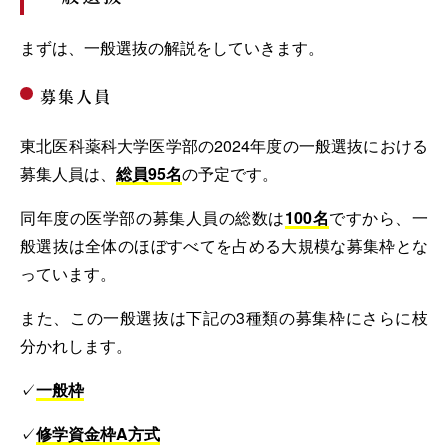
まずは、一般選抜の解説をしていきます。
募集人員
東北医科薬科大学医学部の2024年度の一般選抜における
募集人員は、
総員95名
の予定です。
同年度の医学部の募集人員の総数は
100名
ですから、一
般選抜は全体のほぼすべてを占める大規模な募集枠とな
っています。
また、この一般選抜は下記の3種類の募集枠にさらに枝
分かれします。
✓
一般枠
✓
修学資金枠A方式