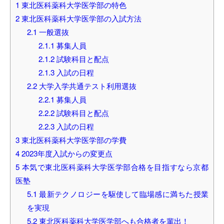
1
東北医科薬科大学医学部の特色
2
東北医科薬科大学医学部の入試方法
2.1
一般選抜
2.1.1
募集人員
2.1.2
試験科目と配点
2.1.3
入試の日程
2.2
大学入学共通テスト利用選抜
2.2.1
募集人員
2.2.2
試験科目と配点
2.2.3
入試の日程
3
東北医科薬科大学医学部の学費
4
2023年度入試からの変更点
5
本気で東北医科薬科大学医学部合格を目指すなら京都
医塾
5.1
最新テクノロジーを駆使して臨場感に満ちた授業
を実現
5.2
東北医科薬科大学医学部へも合格者を輩出！