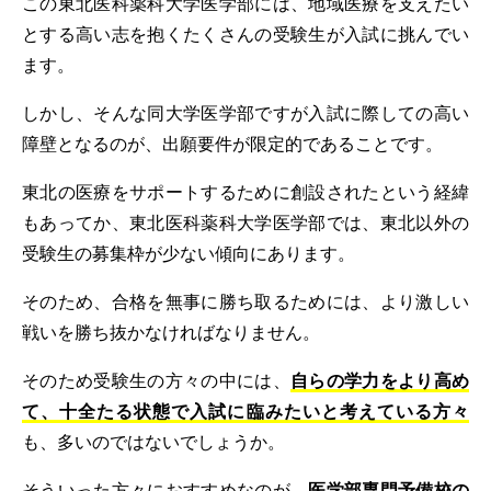
この東北医科薬科大学医学部には、地域医療を支えたい
とする高い志を抱くたくさんの受験生が入試に挑んでい
ます。
しかし、そんな同大学医学部ですが入試に際しての高い
障壁となるのが、出願要件が限定的であることです。
東北の医療をサポートするために創設されたという経緯
もあってか、東北医科薬科大学医学部では、東北以外の
受験生の募集枠が少ない傾向にあります。
そのため、合格を無事に勝ち取るためには、より激しい
戦いを勝ち抜かなければなりません。
そのため受験生の方々の中には、
自らの学力をより高め
て、十全たる状態で入試に臨みたいと考えている方々
も、多いのではないでしょうか。
そういった方々におすすめなのが、
医学部専門予備校の