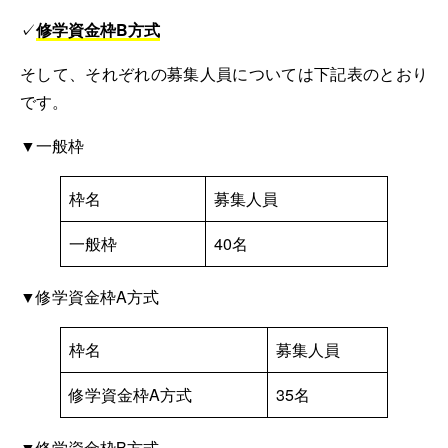
✓
修学資金枠B方式
そして、それぞれの募集人員については下記表のとおり
です。
▼一般枠
枠名
募集人員
一般枠
40名
▼修学資金枠A方式
枠名
募集人員
修学資金枠A方式
35名
▼修学資金枠B方式