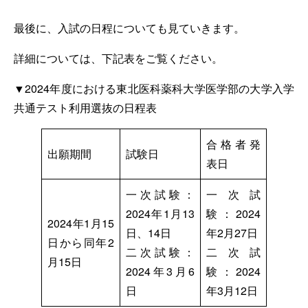
最後に、入試の日程についても見ていきます。
詳細については、下記表をご覧ください。
▼2024年度における東北医科薬科大学医学部の大学入学
共通テスト利用選抜の日程表
合格者発
出願期間
試験日
表日
一次試験：
一次試
2024年1月13
験：2024
2024年1月15
日、14日
年2月27日
日から同年2
二次試験：
二次試
月15日
2024年3月6
験：2024
日
年3月12日