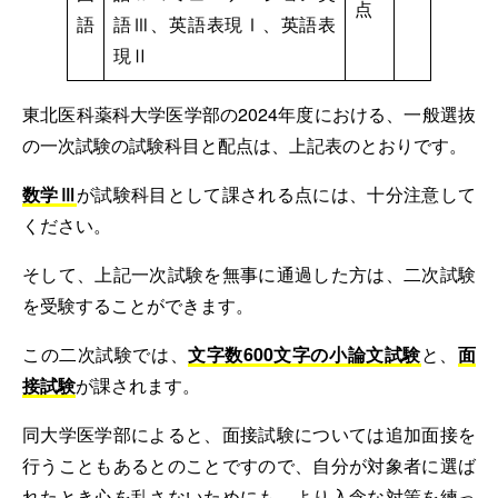
点
語
語Ⅲ、英語表現Ⅰ、英語表
現Ⅱ
東北医科薬科大学医学部の2024年度における、一般選抜
の一次試験の試験科目と配点は、上記表のとおりです。
数学Ⅲ
が試験科目として課される点には、十分注意して
ください。
そして、上記一次試験を無事に通過した方は、二次試験
を受験することができます。
この二次試験では、
文字数600文字の小論文試験
と、
面
接試験
が課されます。
同大学医学部によると、面接試験については追加面接を
行うこともあるとのことですので、自分が対象者に選ば
れたとき心を乱さないためにも、より入念な対策を練っ