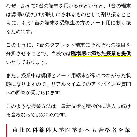
なぜ、あえて2台の端末を用いるかというと、1台の端末
は講師の姿だけが映し出されるものとして割り振るとと
もに、もう1台の端末を受験生の方のノート用に割り振
るためです。
このように、2台のタブレット端末にそれぞれの役目を
分担させることで、当校では
臨場感に満ちた授業を提供
いたしております。
また、授業中は講師とノート用端末が常につながった状
態になりますので、リアルタイムでのアドバイスや質問
への回答が受けられます。
このような授業方法は、最新技術を積極的に導入し続け
る当校ならではのものです。
東北医科薬科大学医学部へも合格者を輩