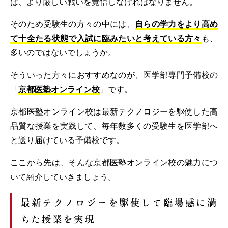
は、より厳しい戦いを覚悟しなければなりません。
そのため受験生の方々の中には、
自らの学力をより高め
て十全たる状態で入試に臨みたいと考えている方々
も、
多いのではないでしょうか。
そういった方々におすすめなのが、医学部専門予備校の
「
京都医塾オンライン校
」です。
京都医塾オンライン校は最新テクノロジーを駆使した高
品質な授業を実践して、毎年数多くの受験生を医学部へ
と送り届けている予備校です。
ここから先は、そんな京都医塾オンライン校の魅力につ
いて紹介していきましょう。
最新テクノロジーを駆使して臨場感に満
ちた授業を実現